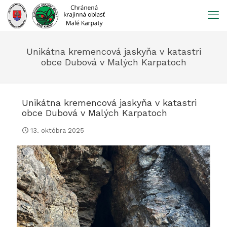
Prejsť
na
obsah
Unikátna kremencová jaskyňa v katastri
obce Dubová v Malých Karpatoch
Unikátna kremencová jaskyňa v katastri
obce Dubová v Malých Karpatoch
13. októbra 2025