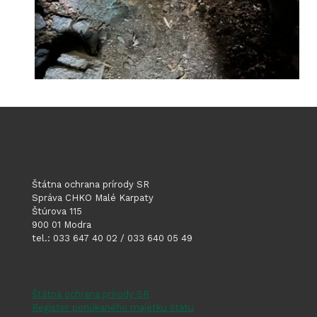
Štátna ochrana prírody SR
Správa CHKO Malé Karpaty
Štúrova 115
900 01 Modra
tel.: 033 647 40 02 / 033 640 05 49
Štátna ochrana prírody SR
Register ponúkaného majetku štátu