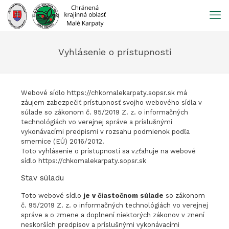
Prejsť
na
obsah
Vyhlásenie o prístupnosti
Webové sídlo https://chkomalekarpaty.sopsr.sk má
záujem zabezpečiť prístupnosť svojho webového sídla v
súlade so zákonom č. 95/2019 Z. z. o informačných
technológiách vo verejnej správe a príslušnými
vykonávacími predpismi v rozsahu podmienok podľa
smernice (EÚ) 2016/2012.
Toto vyhlásenie o prístupnosti sa vzťahuje na webové
sídlo https://chkomalekarpaty.sopsr.sk
Stav súladu
Toto webové sídlo
je v čiastočnom súlade
so zákonom
č. 95/2019 Z. z. o informačných technológiách vo verejnej
správe a o zmene a doplnení niektorých zákonov v znení
neskorších predpisov a príslušnými vykonávacími