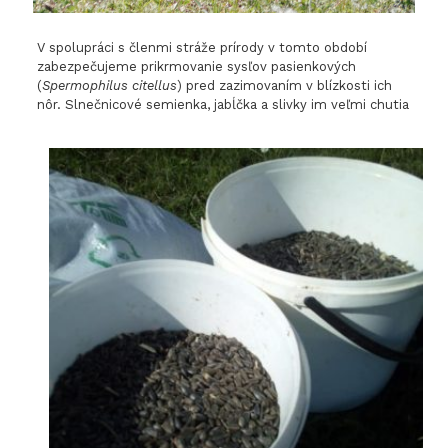
V spolupráci s členmi stráže prírody v tomto období
zabezpečujeme prikrmovanie sysľov pasienkových
(
Spermophilus citellus
) pred zazimovaním v blízkosti ich
nôr. Slnečnicové semienka, jabĺčka a slivky im veľmi chutia