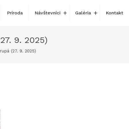
Príroda
Návštevníci
Galéria
Kontakt
7. 9. 2025)
upá (27. 9. 2025)