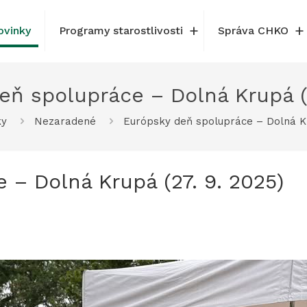
ovinky
Programy starostlivosti
Správa CHKO
eň spolupráce – Dolná Krupá (2
ky
Nezaradené
Európsky deň spolupráce – Dolná Kr
 – Dolná Krupá (27. 9. 2025)