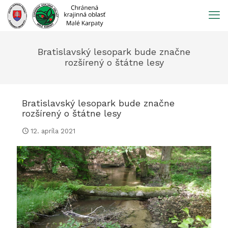
Prejsť
na
obsah
Bratislavský lesopark bude značne
rozšírený o štátne lesy
Bratislavský lesopark bude značne
rozšírený o štátne lesy
12. apríla 2021