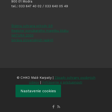
900 01 Modra
tel.: 033 647 40 02 / 033 640 05 49
Štátna ochrana prírody SR
Register ponúkaného majetku štátu
NATURA 2000
Správa slovenských jaskýň
© CHKO Malé Karpaty |
Zásady ochrany osobných
údajov
|
Vyhlásenie o prístupnosti
Nastavenie cookies